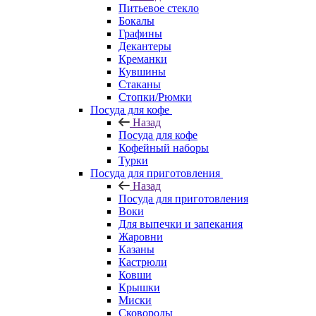
Питьевое стекло
Бокалы
Графины
Декантеры
Креманки
Кувшины
Стаканы
Стопки/Рюмки
Посуда для кофе
Назад
Посуда для кофе
Кофейный наборы
Турки
Посуда для приготовления
Назад
Посуда для приготовления
Воки
Для выпечки и запекания
Жаровни
Казаны
Кастрюли
Ковши
Крышки
Миски
Сковороды