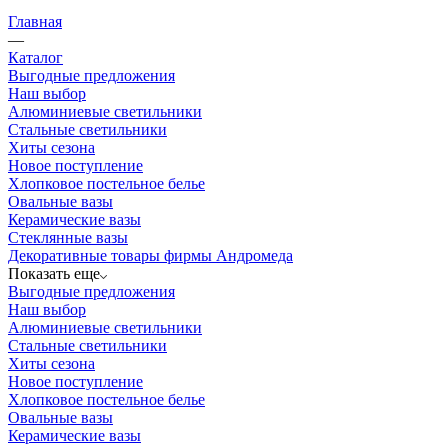
Главная
—
Каталог
Выгодные предложения
Наш выбор
Алюминиевые светильники
Стальные светильники
Хиты сезона
Новое поступление
Хлопковое постельное белье
Овальные вазы
Керамические вазы
Стеклянные вазы
Декоративные товары фирмы Андромеда
Показать еще
Выгодные предложения
Наш выбор
Алюминиевые светильники
Стальные светильники
Хиты сезона
Новое поступление
Хлопковое постельное белье
Овальные вазы
Керамические вазы