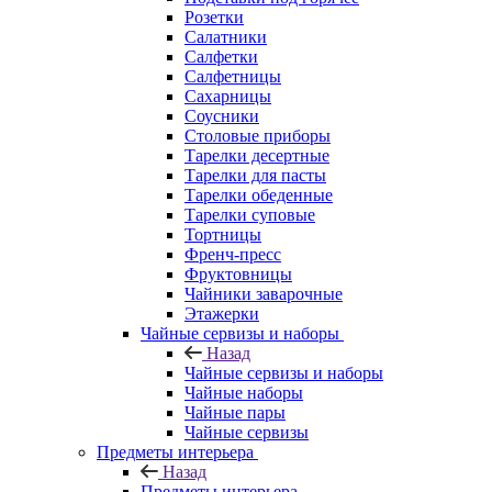
Розетки
Салатники
Салфетки
Салфетницы
Сахарницы
Соусники
Столовые приборы
Тарелки десертные
Тарелки для пасты
Тарелки обеденные
Тарелки суповые
Тортницы
Френч-пресс
Фруктовницы
Чайники заварочные
Этажерки
Чайные сервизы и наборы
Назад
Чайные сервизы и наборы
Чайные наборы
Чайные пары
Чайные сервизы
Предметы интерьера
Назад
Предметы интерьера