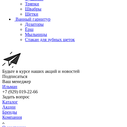
Тряпки
Швабры
Щетки
Ванный гарнитур
Дозаторы
Ёрш
Мыльницы
Стакан для зубных щеток
Будьте в курсе наших акций и новостей
Подписаться
Ваш менеджер
Ильман
+7 (929) 019-22-66
Задать вопрос
Каталог
Акции
Бренды
Компания