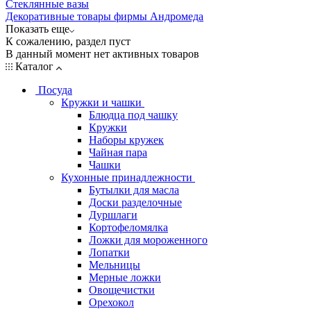
Стеклянные вазы
Декоративные товары фирмы Андромеда
Показать еще
К сожалению, раздел пуст
В данный момент нет активных товаров
Каталог
Посуда
Кружки и чашки
Блюдца под чашку
Кружки
Наборы кружек
Чайная пара
Чашки
Кухонные принадлежности
Бутылки для масла
Доски разделочные
Дуршлаги
Кортофеломялка
Ложки для мороженного
Лопатки
Мельницы
Мерные ложки
Овощечистки
Орехокол