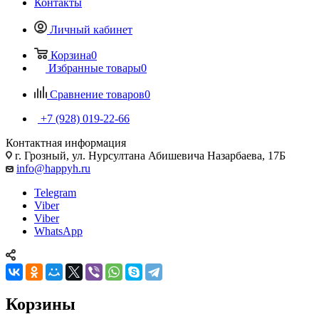
Контакты
Личный кабинет
Корзина
0
Избранные товары
0
Сравнение товаров
0
+7 (928) 019-22-66
Контактная информация
г. Грозный, ул. Нурсултана Абишевича Назарбаева, 17Б
info@happyh.ru
Telegram
Viber
Viber
WhatsApp
Корзины