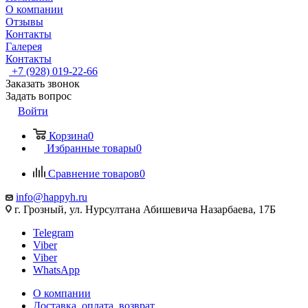
О компании
Отзывы
Контакты
Галерея
Контакты
+7 (928) 019-22-66
Заказать звонок
Задать вопрос
Войти
Корзина
0
Избранные товары
0
Сравнение товаров
0
info@happyh.ru
г. Грозный, ул. Нурсултана Абишевича Назарбаева, 17Б
Telegram
Viber
Viber
WhatsApp
О компании
Доставка, оплата, возврат