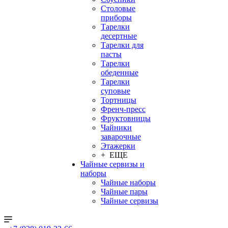
Столовые
приборы
Тарелки
десертные
Тарелки для
пасты
Тарелки
обеденные
Тарелки
суповые
Тортницы
Френч-пресс
Фруктовницы
Чайники
заварочные
Этажерки
+ ЕЩЕ
Чайные сервизы и
наборы
Чайные наборы
Чайные пары
Чайные сервизы