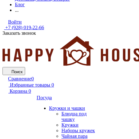
Блог
...
Войти
+7 (928) 019-22-66
Заказать звонок
Поиск
Сравнение
0
Избранные товары
0
Корзина
0
Посуда
Кружки и чашки
Блюдца под
чашку
Кружки
Наборы кружек
Чайная пара