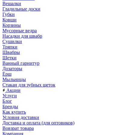
Вешалки
Гладильные доски
Губки
Ковши
Корзины
Мусорные ведра
Насадки для швабр
Сушилки
Тряпки
Швабры
Щетки
Ванный гарнитур
Дозаторы
Ёрш
Мыльницы
Стакан для зубных щеток
Акции
Услуги
Блог
Бренды
Как купить
Условия доставки
Доставка и оплата (для оптовиков)
Вовзрат товара
Компания