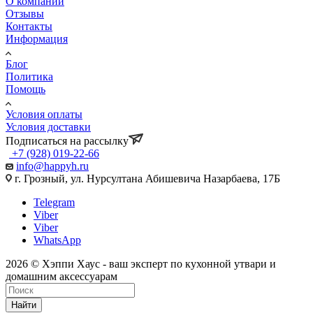
О компании
Отзывы
Контакты
Информация
Блог
Политика
Помощь
Условия оплаты
Условия доставки
Подписаться на рассылку
+7 (928) 019-22-66
info@happyh.ru
г. Грозный, ул. Нурсултана Абишевича Назарбаева, 17Б
Telegram
Viber
Viber
WhatsApp
2026 © Хэппи Хаус - ваш эксперт по кухонной утвари и
домашним аксессуарам
Найти