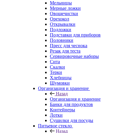
Мельницы
Мерные ложки
Овощечистки
Орехокол
Открывалки
Подложки
Подставки для приборов
Половники
Пресс для чеснока
Резак для теста
Сервировочные наборы
Сита
Скалки
Терки
Хлебницы
Шумовки
Организация и хранение
Назад
Организация и хранение
Банки для продуктов
Контейнеры
Лотки
Сушилки для посуды
Питьевое стекло
Назад