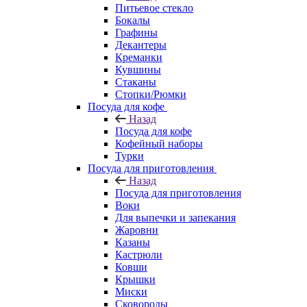
Питьевое стекло
Бокалы
Графины
Декантеры
Креманки
Кувшины
Стаканы
Стопки/Рюмки
Посуда для кофе
Назад
Посуда для кофе
Кофейный наборы
Турки
Посуда для приготовления
Назад
Посуда для приготовления
Воки
Для выпечки и запекания
Жаровни
Казаны
Кастрюли
Ковши
Крышки
Миски
Сковороды