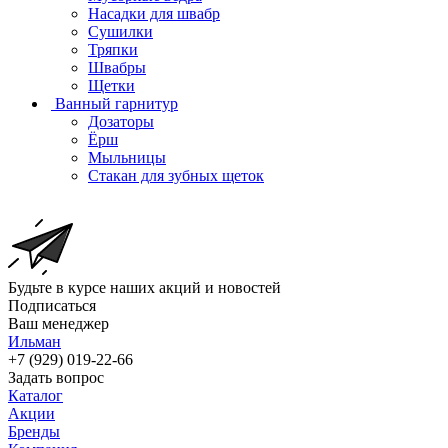
Насадки для швабр
Сушилки
Тряпки
Швабры
Щетки
Ванный гарнитур
Дозаторы
Ёрш
Мыльницы
Стакан для зубных щеток
Будьте в курсе наших акций и новостей
Подписаться
Ваш менеджер
Ильман
+7 (929) 019-22-66
Задать вопрос
Каталог
Акции
Бренды