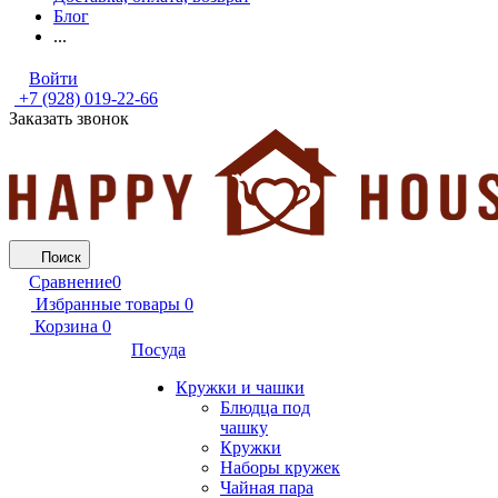
Блог
...
Войти
+7 (928) 019-22-66
Заказать звонок
Поиск
Сравнение
0
Избранные товары
0
Корзина
0
Посуда
Кружки и чашки
Блюдца под
чашку
Кружки
Наборы кружек
Чайная пара