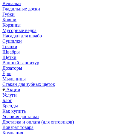
Вешалки
Гладильные доски
Губки
Ковши
Корзины
Мусорные ведра
Насадки для швабр
Сушилки
Тряпки
Швабры
Щетки
Ванный гарнитур
Дозаторы
Ёрш
Мыльницы
Стакан для зубных щеток
Акции
Услуги
Блог
Бренды
Как купить
Условия доставки
Доставка и оплата (для оптовиков)
Вовзрат товара
Компания