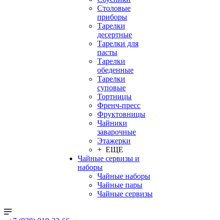
Столовые
приборы
Тарелки
десертные
Тарелки для
пасты
Тарелки
обеденные
Тарелки
суповые
Тортницы
Френч-пресс
Фруктовницы
Чайники
заварочные
Этажерки
+ ЕЩЕ
Чайные сервизы и
наборы
Чайные наборы
Чайные пары
Чайные сервизы