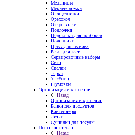
Мельницы
Мерные ложки
Овощечистки
Орехокол
Открывалки
Подложки
Подставки для приборов
Половники
Пресс для чеснока
Резак для теста
Сервировочные наборы
Сита
Скалки
Терки
Хлебницы
Шумовки
Организация и хранение
Назад
Организация и хранение
Банки для продуктов
Контейнеры
Лотки
Сушилки для посуды
Питьевое стекло
Назад