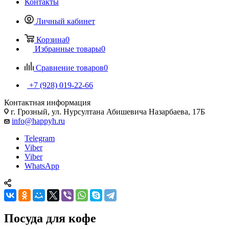
Контакты
Личный кабинет
Корзина
0
Избранные товары
0
Сравнение товаров
0
+7 (928) 019-22-66
Контактная информация
г. Грозный, ул. Нурсултана Абишевича Назарбаева, 17Б
info@happyh.ru
Telegram
Viber
Viber
WhatsApp
Посуда для кофе