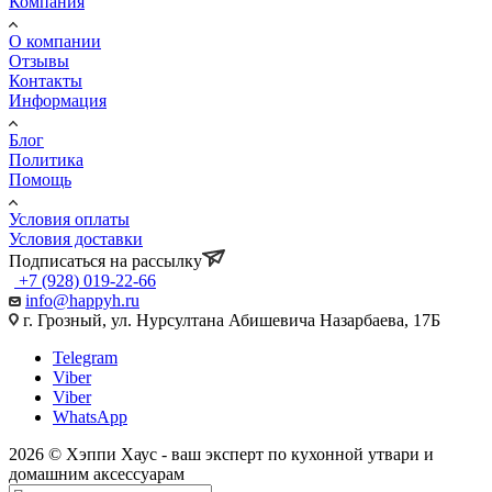
Компания
О компании
Отзывы
Контакты
Информация
Блог
Политика
Помощь
Условия оплаты
Условия доставки
Подписаться на рассылку
+7 (928) 019-22-66
info@happyh.ru
г. Грозный, ул. Нурсултана Абишевича Назарбаева, 17Б
Telegram
Viber
Viber
WhatsApp
2026 © Хэппи Хаус - ваш эксперт по кухонной утвари и
домашним аксессуарам