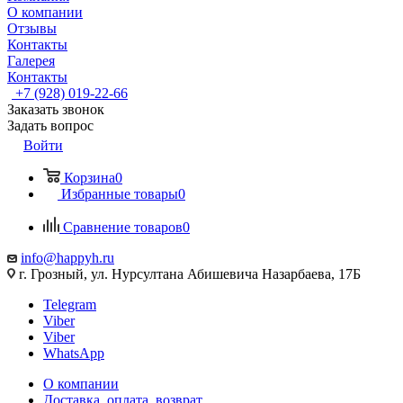
О компании
Отзывы
Контакты
Галерея
Контакты
+7 (928) 019-22-66
Заказать звонок
Задать вопрос
Войти
Корзина
0
Избранные товары
0
Сравнение товаров
0
info@happyh.ru
г. Грозный, ул. Нурсултана Абишевича Назарбаева, 17Б
Telegram
Viber
Viber
WhatsApp
О компании
Доставка, оплата, возврат