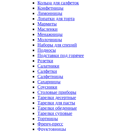
Кольца для салфеток
Конфетницы
Лимонницы
Лопатки для торта
Мармиты
Масленки
Менажницы
Молочницы
Наборы для специй
Подносы
Подставки под горячее
Розетки
Салатники
Салфетки
Салфетницы
Сахарницы
Соусники
Столовые приборы
Тарелки десертные
Тарелки для пасты
Тарелки обеденные
Тарелки суповые
Тортницы
Френч-пресс
Фруктовницы