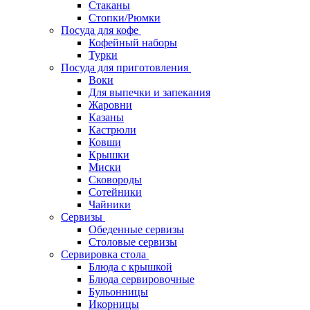
Стаканы
Стопки/Рюмки
Посуда для кофе
Кофейный наборы
Турки
Посуда для приготовления
Воки
Для выпечки и запекания
Жаровни
Казаны
Кастрюли
Ковши
Крышки
Миски
Сковороды
Сотейники
Чайники
Сервизы
Обеденные сервизы
Столовые сервизы
Сервировка стола
Блюда с крышкой
Блюда сервировочные
Бульонницы
Икорницы