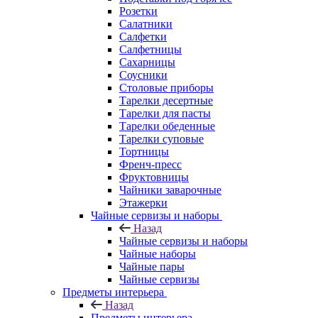
Розетки
Салатники
Салфетки
Салфетницы
Сахарницы
Соусники
Столовые приборы
Тарелки десертные
Тарелки для пасты
Тарелки обеденные
Тарелки суповые
Тортницы
Френч-пресс
Фруктовницы
Чайники заварочные
Этажерки
Чайные сервизы и наборы
Назад
Чайные сервизы и наборы
Чайные наборы
Чайные пары
Чайные сервизы
Предметы интерьера
Назад
Предметы интерьера