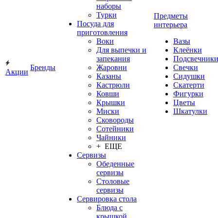
наборы
Турки
Предметы
Посуда для
интерьера
приготовления
Воки
Вазы
Для выпечки и
Клеёнки
запекания
Подсвечник
Бренды
Жаровни
Свечки
Акции
Казаны
Сидушки
Кастрюли
Скатерти
Ковши
Фигурки
Крышки
Цветы
Миски
Шкатулки
Сковороды
Сотейники
Чайники
+ ЕЩЕ
Сервизы
Обеденные
сервизы
Столовые
сервизы
Сервировка стола
Блюда с
крышкой